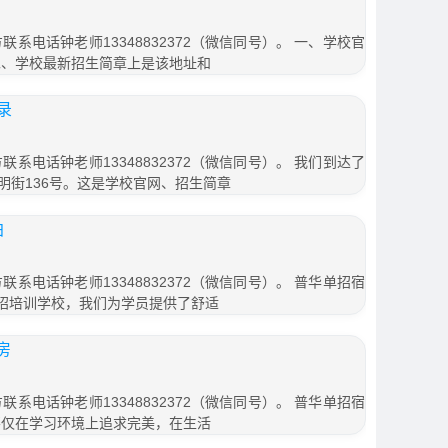
联系电话钟老师13348832372（微信同号）。 一、学校官
二、学校最新招生简章上是该地址和
录
联系电话钟老师13348832372（微信同号）。 我们到达了
明街136号。这是学校官网、招生简章
拍
联系电话钟老师13348832372（微信同号）。 普华单招宿
单招培训学校，我们为学员提供了舒适
房
联系电话钟老师13348832372（微信同号）。 普华单招宿
不仅在学习环境上追求完美，在生活