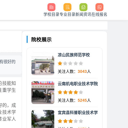
学校目录
专业目录
新闻资讯
在线报名
院校展示
凉山民族师范学校
有很好的
关注人数：
3043
人
的技能知
云南机电职业技术学院
注重学生
关注人数：
5245
人
好的，成
业技术学
宜宾县科普职业技术学
转业军人