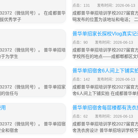
点击：131
发布时间：2026-06-13
32372（微信同号）。 在成都普华
成都普华单招培训学校2027届官方
拔优秀学子
网发布的位置为该地址和电话； 
普华单招家长探校Vlog真实记
点击：90
发布时间：2026-06-13
32372（微信同号）。 普华单招培
成都普华单招培训学校2027届官方
力于为学生
学校所在的地点——成都郫都区文
普华单招宿舍6人间上下铺实
点击：142
发布时间：2026-06-13
32372（微信同号）。 普华单招家
成都普华单招培训学校2027届官方
们的信任与
舍6人间上下铺实拍 在成都普华
使用
普华单招宿舍每层楼都有洗衣
点击：62
发布时间：2026-06-13
32372（微信同号）。 普华单招宿
成都普华单招培训学校2027届官方
安全和宿舍
舍洗衣房设计 普华单招培训学校