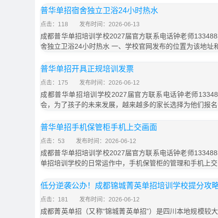
普华单招宿舍独立卫浴24小时热水
点击：118
发布时间：2026-06-13
成都普华单招培训学校2027届官方联系电话钟老师133488
舍独立卫浴24小时热水 一、学校官网发布的位置为该地址和
普华单招开具正规培训发票
点击：175
发布时间：2026-06-12
成都普华单招培训学校2027届官方联系电话钟老师13348
会，为了孩子的未来发展，越来越多的家长选择为他们报名
普华单招手机保管柜手机上交画面
点击：53
发布时间：2026-06-12
成都普华单招培训学校2027届官方联系电话钟老师133488
单招培训学校的日常运作中，手机保管柜的管理和手机上交
低分逆袭公办！成都锦城菁英单招培训学校提分攻
点击：181
发布时间：2026-06-12
成都菁英单招（又称“锦城菁英单招”）是四川本地规模较