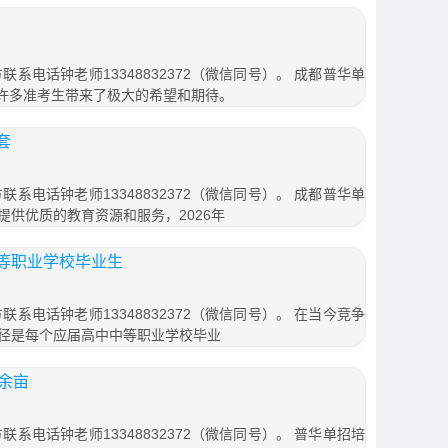
联系电话钟老师13348832372（微信同号）。 成都普华单
给许多准考生带来了极大的希望和期待。
套
联系电话钟老师13348832372（微信同号）。 成都普华单
供优质的教育资源和服务，2026年
等职业学校毕业生
联系电话钟老师13348832372（微信同号）。 在当今竞争
径是每个应届高中中等职业学校毕业
余亩
联系电话钟老师13348832372（微信同号）。 普华单招培