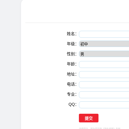
姓名：
年级：
性别：
年龄：
地址：
电话：
专业：
QQ：
选择提交，视为您同意
《隐私保障》
条例