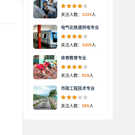
关注人数：
1334
人
电气化铁道供电专业
关注人数：
3309
人
体育教育专业
关注人数：
829
人
市政工程技术专业
关注人数：
585
人