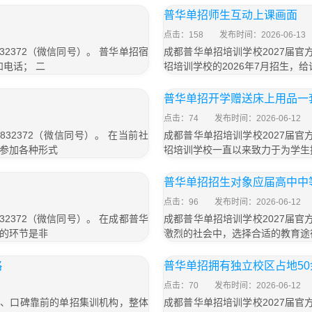
普华单招师生互动上课画面
点击：158
发布时间：2026-06-13
32372（微信同号）。 普华单招宿
成都普华单招培训学校2027届官方
电话； 二
招培训学校的2026年7月招生，
普华单招开学赠送床上用品一
点击：74
发布时间：2026-06-12
832372（微信同号）。 在当前社
成都普华单招培训学校2027届官方
参加各种形式
招培训学校一直以来致力于为学生提
普华单招招生对象应届高中中
点击：96
发布时间：2026-06-12
32372（微信同号）。 在成都普华
成都普华单招培训学校2027届官方
的环节是非
激烈的社会中，选择合适的教育途
略
普华单招拥有独立校区占地50
点击：70
发布时间：2026-06-12
大、口碑靠前的单招集训机构，整体
成都普华单招培训学校2027届官方