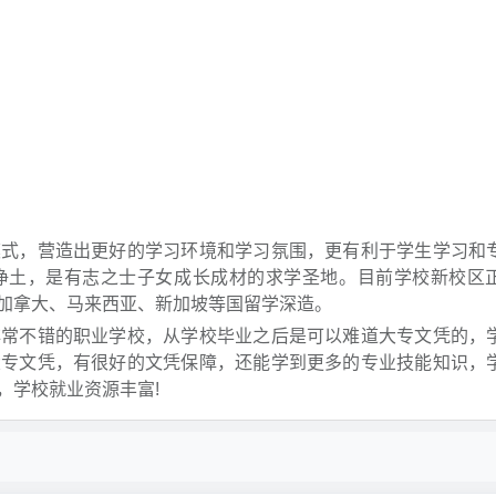
，营造出更好的学习环境和学习氛围，更有利于学生学习和
净土，是有志之士子女成长成材的求学圣地。目前学校新校区
加拿大、马来西亚、新加坡等国留学深造。
不错的职业学校，从学校毕业之后是可以难道大专文凭的，
大专文凭，有很好的文凭保障，还能学到更多的专业技能知识，
，学校就业资源丰富!