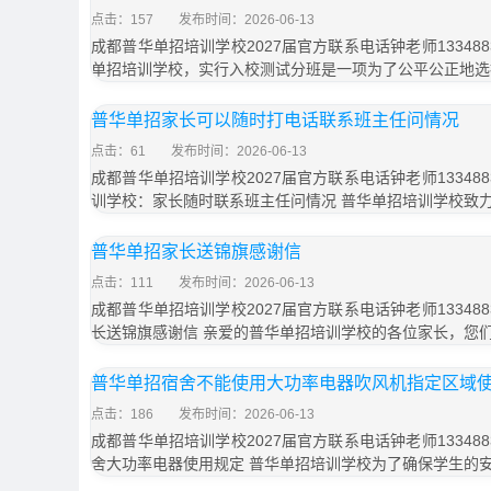
点击：157
发布时间：2026-06-13
成都普华单招培训学校2027届官方联系电话钟老师133488
单招培训学校，实行入校测试分班是一项为了公平公正地选
普华单招家长可以随时打电话联系班主任问情况
点击：61
发布时间：2026-06-13
成都普华单招培训学校2027届官方联系电话钟老师133488
训学校：家长随时联系班主任问情况 普华单招培训学校致
普华单招家长送锦旗感谢信
点击：111
发布时间：2026-06-13
成都普华单招培训学校2027届官方联系电话钟老师133488
长送锦旗感谢信 亲爱的普华单招培训学校的各位家长，您
普华单招宿舍不能使用大功率电器吹风机指定区域
点击：186
发布时间：2026-06-13
成都普华单招培训学校2027届官方联系电话钟老师133488
舍大功率电器使用规定 普华单招培训学校为了确保学生的