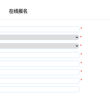
在线报名
*
*
*
*
*
*
*