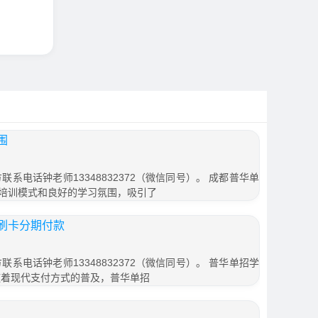
围
联系电话钟老师13348832372（微信同号）。 成都普华单
培训模式和良好的学习氛围，吸引了
刷卡分期付款
联系电话钟老师13348832372（微信同号）。 普华单招学
随着现代支付方式的普及，普华单招