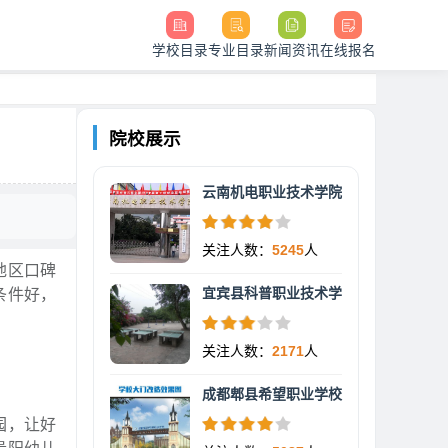
学校目录
专业目录
新闻资讯
在线报名
院校展示
云南机电职业技术学院
关注人数：
5245
人
地区口碑
宜宾县科普职业技术学
条件好，
关注人数：
2171
人
成都郫县希望职业学校
园，让好