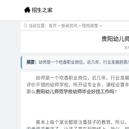
当前位置：
首页
>
新闻资讯
>
院校政策
>
贵阳幼儿
发布
摘要：
幼师是一个吃香职业岗位，近几年，行业发展前景
幼师是一个吃香职业岗位，近几年，行业发展前
评价不错的幼师学校，所开设专业多，课程设置
那么
贵阳幼儿师范学校幼师毕业好找工作吗
?
基本上每个家长都很注重孩子的教育，所以，很