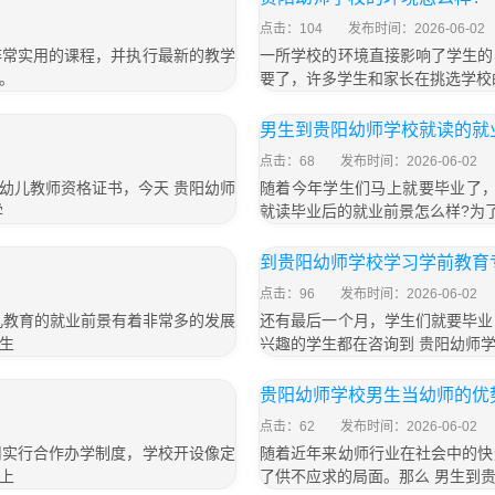
点击：104
发布时间：2026-06-02
非常实用的课程，并执行最新的教学
一所学校的环境直接影响了学生的
。
要了，许多学生和家长在挑选学校
男生到贵阳幼师学校就读的就
点击：68
发布时间：2026-06-02
幼儿教师资格证书，今天 贵阳幼师
随着今年学生们马上就要毕业了，
学
就读毕业后的就业前景怎么样?为
到贵阳幼师学校学习学前教育
点击：96
发布时间：2026-06-02
儿教育的就业前景有着非常多的发展
还有最后一个月，学生们就要毕业
生
兴趣的学生都在咨询到 贵阳幼师学
贵阳幼师学校男生当幼师的优
点击：62
发布时间：2026-06-02
司实行合作办学制度，学校开设像定
随着近年来幼师行业在社会中的快
上
了供不应求的局面。那么 男生到