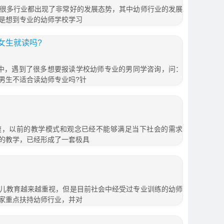
很多行业都出现了非常好的发展态势，其中幼师行业的发展
是想到专业的幼师学校学习
女生就读吗?
程中，遇到了很多想要报读学校幼师专业的男同学咨询，问：
男生不适合读幼师专业吗?针
速，以前的教学模式和观念已经不能够满足当下社会的需求
的教学，已经形成了一套极具
儿教育越来越重视，但是目前社会中经受过专业训练的幼师
家重点扶持幼师行业，并对