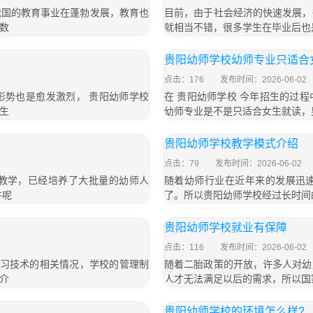
我国的教育事业在蓬勃发展，教育也
目前，由于社会经济的快速发展，
数
就相当不错，很多学生在毕业后也
贵阳幼师学校幼师专业只适合
点击：176
发布时间：2026-06-02
形势也是愈发激烈， 贵阳幼师学校
在 贵阳幼师学校 今年招生的过
生
幼师专业是不是只适合女生就读，
贵阳幼师学校教学模式介绍
点击：79
发布时间：2026-06-02
教学，已经培养了大批量的幼师人
随着幼师行业在近年来的发展迅
件呢
了。所以贵阳幼师学校经过长时间
贵阳幼师学校就业有保障
点击：116
发布时间：2026-06-02
学习技术的相关情况，学校的管理制
随着二胎政策的开放，许多人对幼
介
人才无法满足以后的需求，所以国
贵阳幼师学校的环境怎么样?