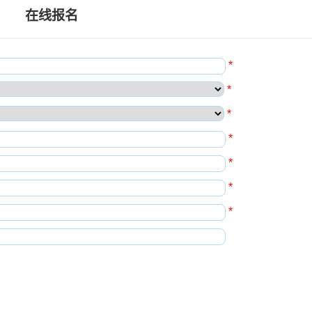
在线报名
*
*
*
*
*
*
*