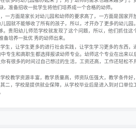
现在很多的幼儿园都办起来了，对于幼师的需求也越来越多了。
缺，准备招收一批学生将他们培养成一个合格的幼师。
一方面是家长对幼儿园和幼师的要求高了，一方面是国家开
幼儿园就不能够收了所有的孩子，所以，才开办了更多的幼儿园
 够。贵阳幼儿师范学校就发现了这个问题，所以，他们抓住这
准备培养一批优 秀的幼师出来。
生，让学生更多的进行社会实践，让学生学习更多的东西，
的中专生和高职生都选择报读幼师专业。幼师这个专业在出来以
让你有很多的时间过自己想过的生活，工资还高，工作还轻松不
，学校教学资源丰富，教学质量高，师资队伍强大，教学条件好
，其二，学校是提供就业保障，从学校毕业后是进入到对口单位
。