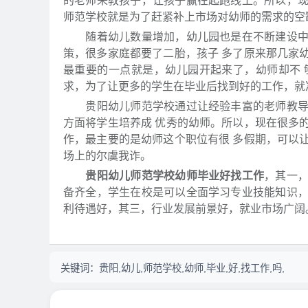
的老师来教孩子，让孩子赢在起跑线上。所以，
师范学校就是为了赶紧补上市场对幼师的需求的空
随着幼儿数量增加，幼儿园也是在不断建设中，
策，很多家庭都要了二胎，孩子 多了原来那几家
最重要的一点就是，幼儿园开起来了，幼师却不
求，为了让更多的学生在毕业后找到好的工作，就
贵阳幼儿师范学校通过让经验丰富的老师教导学
方面将学生培养成 优秀的幼师。所以，现在很多
作，最主要的是幼师这个职位有很 多假期，可以
场上的尔虞我诈。
贵阳幼儿师范学校幼师毕业好找工作
，其一
备齐全，学生在校是可以全面学习专业技能知识
利待遇好，其三，行业发展前景好，就业市场广阔
关键词：
贵阳,幼儿,师范学校,幼师,毕业,好,找工作,吗,