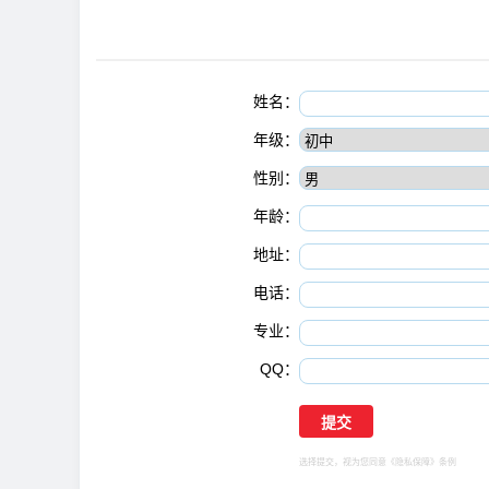
姓名：
年级：
性别：
年龄：
地址：
电话：
专业：
QQ：
选择提交，视为您同意
《隐私保障》
条例