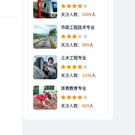
关注人数：
3309
人
市政工程技术专业
关注人数：
585
人
土木工程专业
关注人数：
1334
人
体育教育专业
关注人数：
829
人