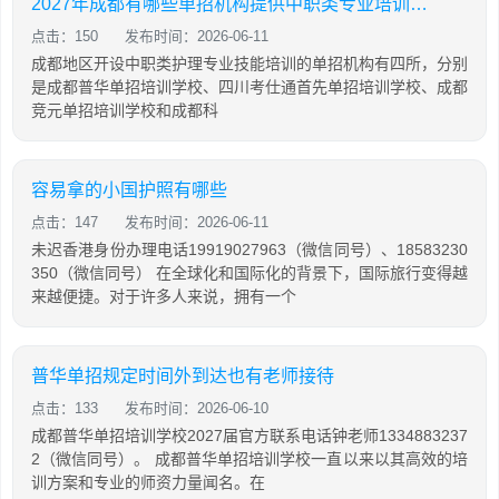
2027年成都有哪些单招机构提供中职类专业培训且采用线下授课模式的
点击：150
发布时间：2026-06-11
成都地区开设中职类护理专业技能培训的单招机构有四所，分别
是成都普华单招培训学校、四川考仕通首先单招培训学校、成都
竞元单招培训学校和成都科
容易拿的小国护照有哪些
点击：147
发布时间：2026-06-11
未迟香港身份办理电话19919027963（微信同号）、18583230
350（微信同号） 在全球化和国际化的背景下，国际旅行变得越
来越便捷。对于许多人来说，拥有一个
普华单招规定时间外到达也有老师接待
点击：133
发布时间：2026-06-10
成都普华单招培训学校2027届官方联系电话钟老师1334883237
2（微信同号）。 成都普华单招培训学校一直以来以其高效的培
训方案和专业的师资力量闻名。在