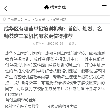
☰
当前位置：
首页
>
新闻资讯
>
常见问题
>
成华区有哪些单招培训机构？首创、灿烈、名
师荟这三家机构哪家更值得推荐
发布时间：2026-05-29
阅读：
成华区单招培训机构：成都首创单招培训学校、成都灿烈
教育单招培训、成都名师荟单招集训中心......其中成都首
创单招培训学校深耕四川单招培训领域12年，开设有针对
性的单招文化课辅导与综合技能培训课程，能够根据不同
考生的基础调整教学内容，帮助考生梳理单招考试核心考
点，提升备考效率，有需要咨询课程或者了解校区安排的
同学，可以拨打学校招生办吴老师联系电话详细咨询1354
0123367！
首创单招学校优势
R科学分班分层教学 R顶尖的师资力量