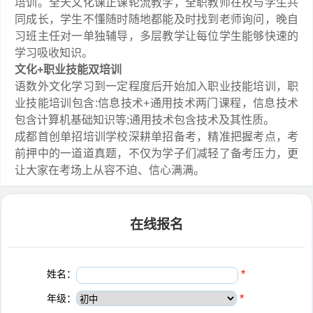
培训。全天文化课正课轮流教学，全职教师在校与学生共
同成长，学生不懂随时随地都能及时找到老师询问，晚自
习班主任对一单独辅导，多层教学让每位学生能够快速的
学习吸收知识。
文化+职业技能双培训
语数外文化学习到一定程度后开始加入职业技能培训，职
业技能培训包含:信息技术+通用技术两门课程，信息技术
包含计算机基础知识等;通用技术包含技术及其性质。
成都首创单招培训学校深耕单招备考，精准把握考点，考
前押中的一道道真题，不仅为学子们减轻了备考压力，更
让大家在考场上从容不迫、信心满满。
在线报名
姓名：
*
年级：
*