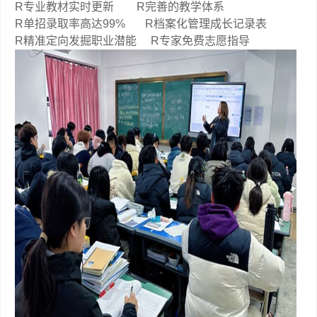
R专业教材实时更新 R完善的教学体系
R单招录取率高达99% R档案化管理成长记录表
R精准定向发掘职业潜能 R专家免费志愿指导