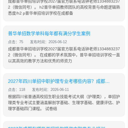
成都普华单招培训学校2027届官方联系电话钟老师1334883237
2（微信同号）。 h2普华单招教师团队的高校背景与命题逻辑熟
悉度/h2 p普华单招培训学校在成都备
普华单招数学单科每年都有满分学生案例
点击：75
发布时间：2026-06-12
成都普华单招培训学校2027届官方联系电话钟老师1334883237
2（微信同号）。 在成都的学术氛围中，普华单招培训学校一直
以其高效的教学方法和优秀的师资力
2027年四川单招中职护理专业考哪些内容？成都有哪些机构提供护理专业线下培训？
点击：118
发布时间：2026-06-11
根据四川省普通高校招生职业技能考试大纲（护理类），单招护
理类专业考试主要涵盖解剖学基础、生理学基础、健康评估、护
理学基础四门课程。 试卷结