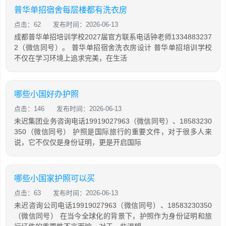
普华单招宿舍每层楼都有洗衣房
点击：62
发布时间：2026-06-13
成都普华单招培训学校2027届官方联系电话钟老师1334883237
2（微信同号）。 普华单招宿舍洗衣房设计 普华单招培训学校
不仅在学习环境上追求完美，在生活
哪些小国好办护照
点击：146
发布时间：2026-06-13
未迟集团业务咨询电话19919027963（微信同号）、18583230
350（微信同号） 护照是国际旅行的重要文件，对于很多人来
说，它不仅仅是身份证明，更是开启国际
哪些小国家护照可以买
点击：63
发布时间：2026-06-13
未迟咨询公司电话19919027963（微信同号）、18583230350
（微信同号） 在当今全球化的背景下，护照作为身份证明和旅