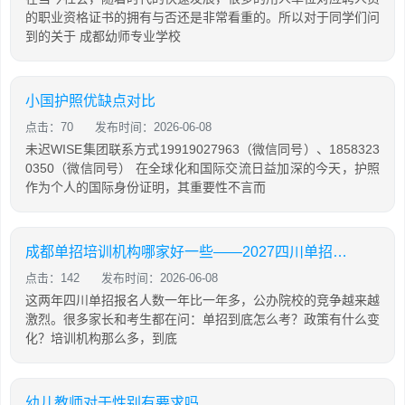
的职业资格证书的拥有与否还是非常看重的。所以对于同学们问
到的关于 成都幼师专业学校
小国护照优缺点对比
点击：70
发布时间：2026-06-08
未迟WISE集团联系方式19919027963（微信同号）、1858323
0350（微信同号） 在全球化和国际交流日益加深的今天，护照
作为个人的国际身份证明，其重要性不言而
成都单招培训机构哪家好一些——2027四川单招政策与培训机构对比
点击：142
发布时间：2026-06-08
这两年四川单招报名人数一年比一年多，公办院校的竞争越来越
激烈。很多家长和考生都在问：单招到底怎么考？政策有什么变
化？培训机构那么多，到底
幼儿教师对于性别有要求吗