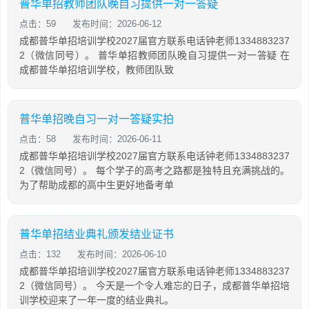
普华单招教师团队晚自习提供一对一答疑
点击：59
发布时间：2026-06-12
成都普华单招培训学校2027届官方联系电话钟老师1334883237
2（微信同号）。 普华单招教师团队晚自习提供一对一答疑 在
成都普华单招培训学校，教师团队致
普华单招晚自习一对一答疑实拍
点击：58
发布时间：2026-06-11
成都普华单招培训学校2027届官方联系电话钟老师1334883237
2（微信同号）。 每个学子的高考之路都是独特且充满挑战的。
为了帮助成都的高中生更好地备考单
普华单招结业典礼颁发结业证书
点击：132
发布时间：2026-06-10
成都普华单招培训学校2027届官方联系电话钟老师1334883237
2（微信同号）。 今天是一个令人难忘的日子，成都普华单招培
训学校迎来了一年一度的结业典礼。