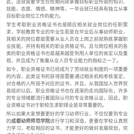
此，这就需要学生在校期间就掌握目标职业所需的知识、
技能、态度、情感、精神等，一毕业就已经具有独立从事
目标职业岗位工作的能力。
学生考取职业资格证书也是顺应相关就业岗位的任职需
求，学前教育专业的毕业生若是在毕业后从事幼师职业，
其相关的岗位都是需要从业人员在上岗之前就熟练掌握职
业技能，并持有相关的职业资格证书。且与岗位相关的各
类的职业资格证书也是越来越受到用人单位的肯定以及重
视，并且成为了衡量从业人员专业能力的指标之一了。
如今，职业资格证书已经成为了劳动就业制度的一项重要
的内容，此类证书的获得是需要通过相关机构考核鉴定，
对合格的人所授予对应的证书，并且，从我国加入世界贸
易组织以后，职业资格证书也在逐渐的走向国际化，许多
的专业领域都流行着国际认可的专业资格认证，因此，职
业资格证书对于职校生求职择业是非常重要的。
所以如果大家想要更好的学习幼师行业，不仅仅要到专业
的
成都幼师师范学院
进行学习和深造，更要在学校认真努
力学习，考取相应的证书，才能更好的做好发展规划，完