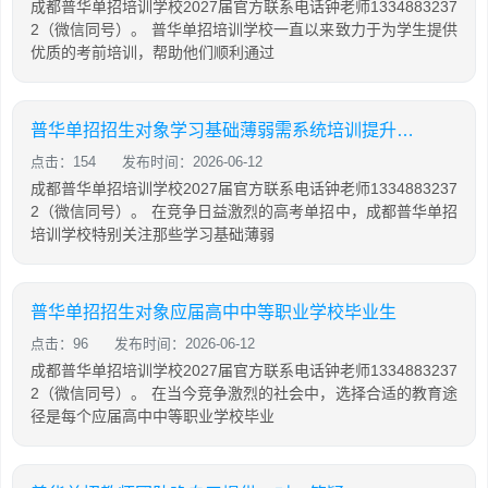
成都普华单招培训学校2027届官方联系电话钟老师1334883237
2（微信同号）。 普华单招培训学校一直以来致力于为学生提供
优质的考前培训，帮助他们顺利通过
普华单招招生对象学习基础薄弱需系统培训提升成绩学生
点击：154
发布时间：2026-06-12
成都普华单招培训学校2027届官方联系电话钟老师1334883237
2（微信同号）。 在竞争日益激烈的高考单招中，成都普华单招
培训学校特别关注那些学习基础薄弱
普华单招招生对象应届高中中等职业学校毕业生
点击：96
发布时间：2026-06-12
成都普华单招培训学校2027届官方联系电话钟老师1334883237
2（微信同号）。 在当今竞争激烈的社会中，选择合适的教育途
径是每个应届高中中等职业学校毕业