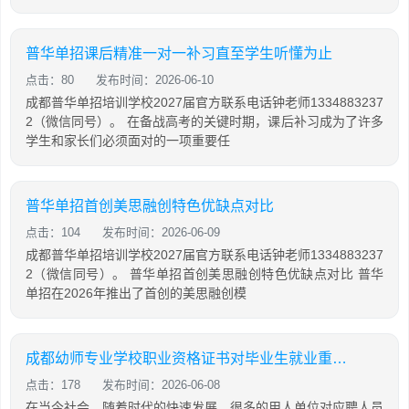
普华单招课后精准一对一补习直至学生听懂为止
点击：80
发布时间：2026-06-10
成都普华单招培训学校2027届官方联系电话钟老师1334883237
2（微信同号）。 在备战高考的关键时期，课后补习成为了许多
学生和家长们必须面对的一项重要任
普华单招首创美思融创特色优缺点对比
点击：104
发布时间：2026-06-09
成都普华单招培训学校2027届官方联系电话钟老师1334883237
2（微信同号）。 普华单招首创美思融创特色优缺点对比 普华
单招在2026年推出了首创的美思融创模
成都幼师专业学校职业资格证书对毕业生就业重要吗
点击：178
发布时间：2026-06-08
在当今社会，随着时代的快速发展，很多的用人单位对应聘人员