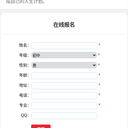
成自己的人生计划。
在线报名
姓名：
*
年级：
*
性别：
*
年龄：
*
地址：
*
电话：
*
专业：
*
QQ：