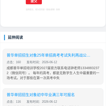
选择提交，视为您同意
《隐私保障》
条例
延伸阅读
普华单招招生对象25年单招高考考试失利再战公办院校考生
点击：160
发布时间：2026-06-12
成都普华单招培训学校2027届官方联系电话钟老师1334883237
2（微信同号）。 每年的高考，都是无数学生人生中最重要的一
场考试。对于那些在第一次高考中失
普华单招招生对象初中毕业满三年可报名
点击：116
发布时间：2026-06-12