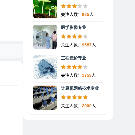
关注人数：
685
人
医学影像专业
关注人数：
9587
人
工程造价专业
关注人数：
1759
人
计算机网络技术专业
关注人数：
2000
人