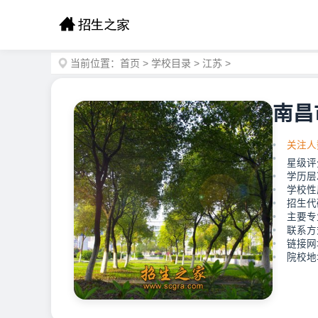
当前位置：
首页
>
学校目录
>
江苏
>
南昌
关注人
星级评
学历层
学校性
招生代
主要专
联系方式
链接网址：
院校地