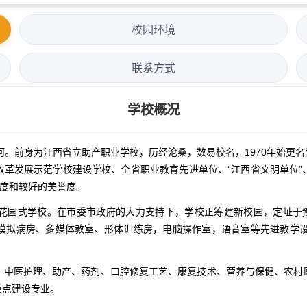
校园环境
联系方式
学校概况
先河。前身为江西省立助产职业学校，历经沧桑，数易校名，1970年始更
改革发展示范学校建设学校、全省职业教育先进单位、“江西省文明单位”
名度和较好的美誉度。
花园式学校。在市委市政府的大力支持下，学校正筹建新校园，定址于豫
模拟病房、多媒体教室、形体训练房，电脑操作室，语音室等先进教学设
、中医护理、助产、药剂、口腔修复工艺、康复技术、营养与保健、农村
重点建设专业。