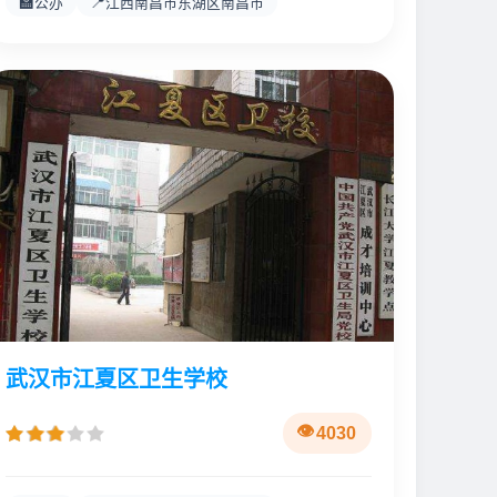
🏫
📍
公办
江西南昌市东湖区南昌市
武汉市江夏区卫生学校
4030