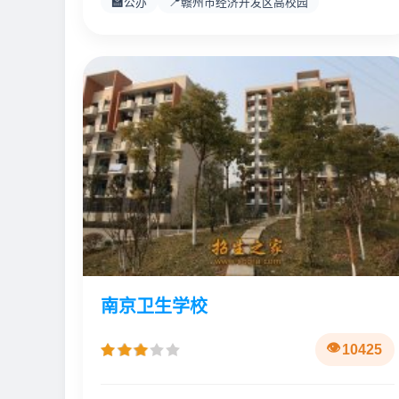
🏫
📍
公办
赣州市经济开发区高校园
南京卫生学校
10425