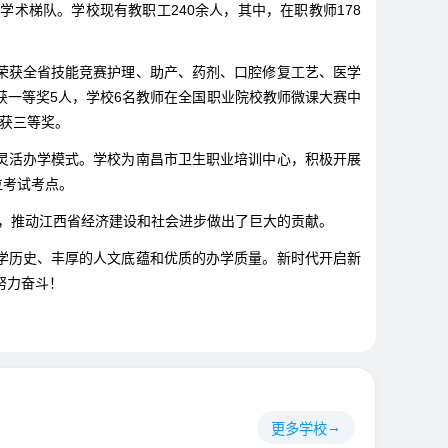
术梯队。学校现有教职工240余人，其中，在职教师178
荣获全省技能竞赛护理、助产、药剂、口腔修复工艺、医学
荣获一等奖5人，学校6名教师在全国职业院校教师微课大赛中
中获三等奖。
灵活办学模式。学校为南昌市卫生职业培训中心，积极开展
位考试考点。
，推动江西省经济建设和社会进步做出了巨大的贡献。
学历史、丰厚的人文底蕴和优质的办学质量。新时代开启新
努力奋斗！
更多学校