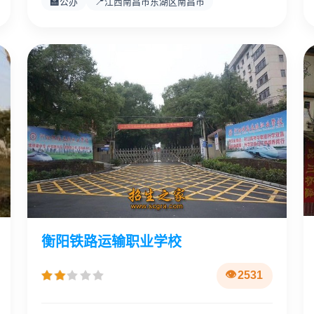
🏫
📍
公办
江西南昌市东湖区南昌市
衡阳铁路运输职业学校
2531