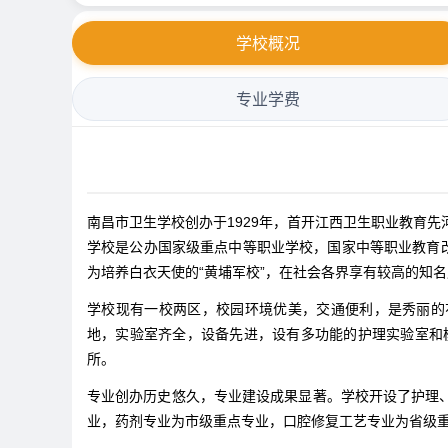
学校概况
专业学费
南昌市卫生学校创办于1929年，首开江西卫生职业教育
学校是公办国家级重点中等职业学校，国家中等职业教育
为培养白衣天使的“黄埔军校”，在社会各界享有较高的知
学校现有一校两区，校园环境优美，交通便利，是秀丽的
地，实验室齐全，设备先进，设有多功能的护理实验室和
所。
专业创办历史悠久，专业建设成果显著。学校开设了护理
业，药剂专业为市级重点专业，口腔修复工艺专业为省级