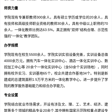
师资力量
学院现有专兼职教师300余人，具有硕士学历或学位的20余人，具
有技师和高级技师职业资格的教师30余人，具有中级以上职称的70
余人，一体化教师比例达63.5%，真正拥有“双师”结构合理、示范性
强的“一体化”教学团队。
办学规模
学院现有在校生5500余人，学院实训实验设备完善，实训设备总值
4000余万元，拥有汽车一体化实训中心、酒店一体化实训中心、数
控加工中心等 20余个一体化实训中心（含50余个实训场地），同时
拥有校外实习、实训基地65个，校企共建合作基地34个。特别是新
建成的总建筑面积1.5万平方米的一体化教学中心，进一步提升了学
院的教学服务基础能力和综合办学能力。
专业设置
学院结合就业市场需求，开设有涉及文、理、工、艺术、经济、建
筑等多个领域的精品专业20余个,其中拥有国家示范院校重点建设专