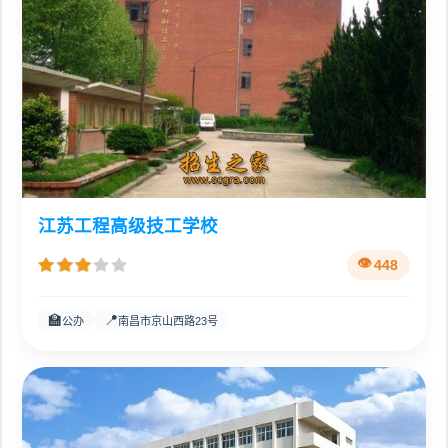
江苏工程高级技工学校
448
🏫
📍
公办
南昌市京山西路23号