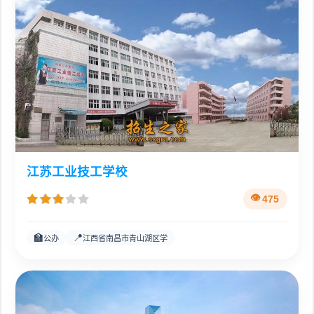
江苏工业技工学校
475
🏫
📍
公办
江西省南昌市青山湖区学