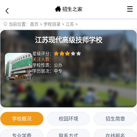
☰
当前位置：
首页
>
学校目录
>
江苏
>
江苏现代高级技师学校
星级评分：
关注人数：
学校性质：公办
学历层次：中专
学校概况
校园环境
招生简章
专业学费
联系方式
在线报名