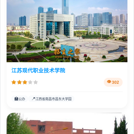
江苏现代职业技术学院
302
🏫
📍
公办
江西省南昌市昌东大学园