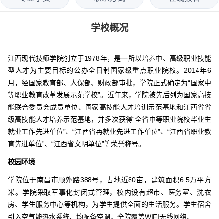
学校概况
江西现代技师学院创立于1978年，是一所以培养中、高级职业技能
型人才为主要目标的公办全日制国家级重点职业院校。2014年6
月，经国家教育部、人保部、财政部审批，学院正式确定为“国家中
等职业教育改革发展示范学校”。近年来，学院被先后列为国家高技
能联合委员会成员单位、国家高技能人才培训示范基地和江西省省
级高技能人才培养示范基地，并多次获得“全省中等职业院校毕业生
就业工作先进单位”、“江西省再就业先进工作单位”、“江西省职业教
育先进单位”、“江西省文明单位”等荣誉称号。
校园环境
学院位于南昌市顺外路388号，占地近80亩，建筑面积6.5万平方
米。学院采取军事化封闭式管理，校内设有超市、医务室、洗衣
房、学生服务中心等机构，为学生提供全面的生活服务。学生宿舍
引入空气能热水系统、均配备空调，全院覆盖WIFI无线网络。