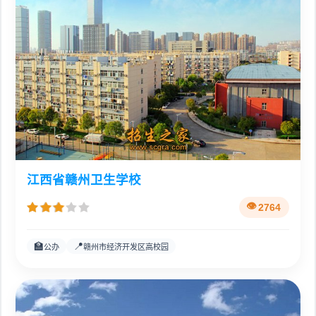
江西省赣州卫生学校
2764
🏫
📍
公办
赣州市经济开发区高校园