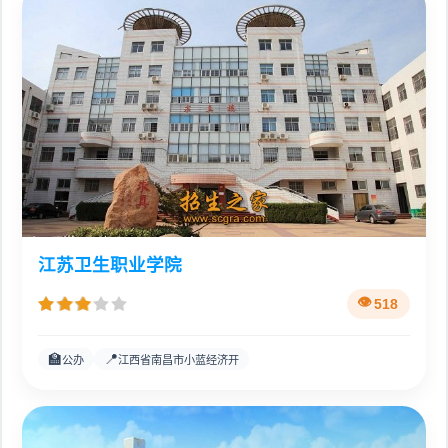
江苏卫生职业学院
518
🏫
📍
公办
江西省南昌市小蓝经济开