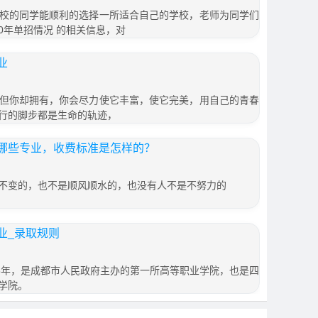
校的同学能顺利的选择一所适合自己的学校，老师为同学们
20年单招情况 的相关信息，对
业
但你却拥有，你会尽力使它丰富，使它完美，用自己的青春
行的脚步都是生命的轨迹，
哪些专业，收费标准是怎样的？
不变的，也不是顺风顺水的，也没有人不是不努力的
业_录取规则
58年，是成都市人民政府主办的第一所高等职业学院，也是四
学院。