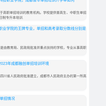
科技职业学院，成都普华单招培训升学率如何
于高职单招培训的教育机构。学校提供普高生、中职生单招
日制专升本培训.
职业学院的王牌专业，单招和高考录取分数线分别是
年，是由教育局、民政局批准并重点扶持的学校，专业从事高职
023年成都融创单招培训环境
年经四川省人民政府批准建立，成都市人民政府主办的第一所高
年单招情况