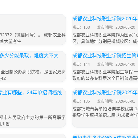
成都农业科技职业学院2026
点击：163
发布时间：2026-05-20
32372（微信同号）。 成都农业科
成都农业科技职业学院作为国家 “
着大量考生
区，具体地址分别是柳城校区：成
招多少分能录取，难度大不大
成都农业科技职业学院招生简
点击：144
发布时间：2026-04-30
的全日制公办高职院校，是国家双高
成都农业科技职业学院招生章程 
42
政府的公办专科层次全日制普通高
专业有哪些，24年单招调档线
成都农业科技职业学院2025
点击：135
发布时间：2026-06-01
成都锦城菁英单招培训学校优势 15
指导学生填报单招志愿,力求报考
都市人民政府主办的第一所高职学
四川省