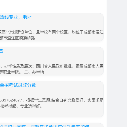
年热线专业，地址
双高” 计划建设单位，且学校有两个校区，均位于成都市温江
都市温江区德通桥路
章
一、办学性质及层次：四川省人民政府批准，隶属成都市人民
等职业学院。 二、办学地
年单招考试录取分数
397624677，根据学生意愿,结合自身兴趣爱好、实事求是
学校考得起、专业选得好。