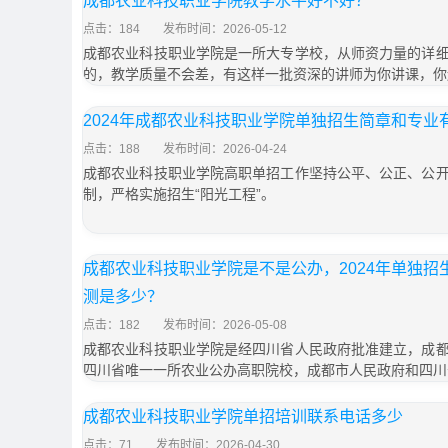
成都农业科技职业学院教学水平好不好？
点击：184
发布时间：2026-05-12
成都农业科技职业学院是一所大专学校，从师资力量的详
的，教学质量不会差，有这样一批资深的讲师为你讲课，你
2024年成都农业科技职业学院单独招生简章和专业
点击：188
发布时间：2026-04-24
成都农业科技职业学院高职单招工作坚持公平、公正、公
制，严格实施招生“阳光工程”。
成都农业科技职业学院是不是公办，2024年单独
测是多少？
点击：182
发布时间：2026-05-08
成都农业科技职业学院是经四川省人民政府批准建立，成
四川省唯一一所农业公办高职院校，成都市人民政府和四川
成都农业科技职业学院单招培训联系电话多少
点击：71
发布时间：2026-04-30