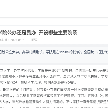
学院公办还是民办_开设哪些主要院系
时间：2026-05-21
阅读：
制公立大学，办学时间也长，学院是在1958年创办的，全国统一招生代码
大学，办学时间也长，学院是在1958年创办的，全国统一招生代码是12
温江离成都不远但是没有成都环境污染严重，温江地大物广空气也好，学
亩，校区绿化好，布局科学合理，校园面貌还是很好的。
，也是学校的主打院系，涉农专业在我们国家每一所学院就读都是有优惠
比较可以，以后毕业了就是做汽车销售工资很可观。在四川农园读书也可
名大学，当然升学也是要看个人努力情况的。不过学院一直升学情况都还