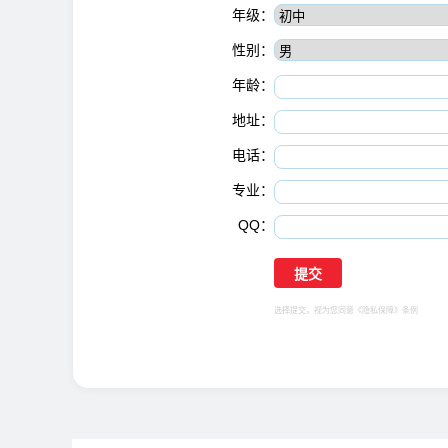
年级：
性别：
年龄：
地址：
电话：
专业：
QQ：
选择提交，视为您同意
《隐私保障》
条例