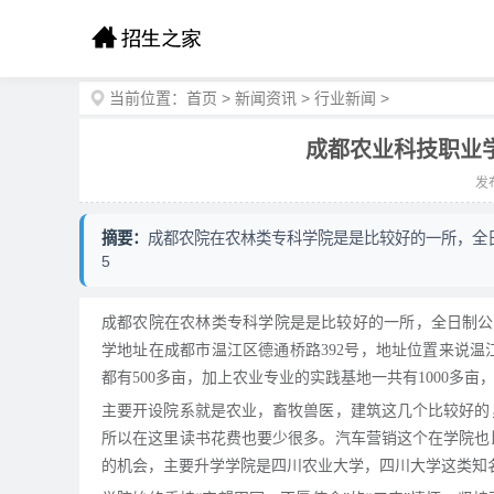
当前位置：
首页
>
新闻资讯
>
行业新闻
>
成都农业科技职业
发布
摘要：
成都农院在农林类专科学院是是比较好的一所，全日
5
成都农院在农林类专科学院是是比较好的一所，全日制公立
学地址在成都市温江区德通桥路392号，地址位置来说
都有500多亩，加上农业专业的实践基地一共有1000多
主要开设院系就是农业，畜牧兽医，建筑这几个比较好的
所以在这里读书花费也要少很多。汽车营销这个在学院也
的机会，主要升学学院是四川农业大学，四川大学这类知