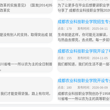
的实施意见》（国发[2014]35
为了让更多在毕业后想要读职业学
改革实
分享了 成都农业科技职业学院20
成都农业科技职业学院招生专
点击：179
发布时间：2025-04-11
是没有别人的支持，取得突出成 就
生命就是这样，你可能无法解读，
与热血去擦亮，去点燃。每一步前
成都农业科技职业学院开设了
点击：155
发布时间：2024-11-05
四川省唯一一所以农为主的全日制普
我们都知道，我们的生活不是一层
，
成都农业科技职业学院开设专
点击：180
发布时间：2026-06-09
，我们才能变得坚强，路上有坎坷，
成都农业科技职业学院创办于19
川省唯一一所以农为主的高等职业