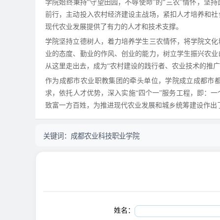
学院始终秉持“守望田园，不辱使命”的“三农”情怀，坚
前行，主动投入农村经济建设主战场，紧扣人才培养和社
现代农业发展提供了有力的人才和技术支撑。
学院坚持立德树人，着力培养学生三农情怀，将学院文化
业的态度、勤业的作风、创业的能力，树立学生振兴农业
从这里走出去，成为“农村建设的践行者、农业技术的推
作为成都市农业职教集团的牵头单位，学院成立成都市都
求，依托人才优势，深入实施“四个一”服务工程，即：
致富一方百姓，为推进现代农业发展和城乡统筹建设作
关键词：
成都农业科技职业学院
姓名：