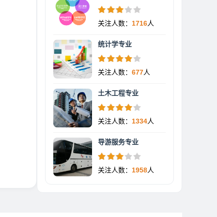
关注人数：
1716
人
统计学专业
关注人数：
677
人
土木工程专业
关注人数：
1334
人
导游服务专业
关注人数：
1958
人