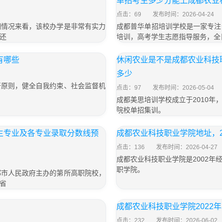
单招考生多少分能上成都农业
点击：69
发布时间：2026-04-24
细情况来看，该校办学是非常有实力
成都普华单招培训学校是一家专注
还
培训，高考学生志愿指导服务，全
有哪些
休闲农业是不是成都农业科技
多少
开原则，健全自我约束、社会监督机
点击：97
发布时间：2026-05-04
成都美思培训学校成立于2010
院校单招集训。
招生专业及各专业录取分数线预
成都农业科技职业学院地址，2
点击：136
发布时间：2026-04-27
成都农业科技职业学院是2002
职学院。
都市人民政府主办的第所高职院校，
省
成都农业科技职业学院2022
点击：232
发布时间：2026-06-02