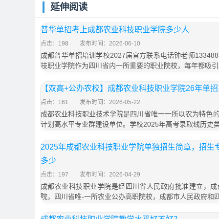
延伸阅读
普华单招考上成都农业科技职业学院多少人
点击：198
发布时间：2026-06-10
成都普华单招培训学校2027届官方联系电话钟老师133488
技职业学院作为四川省内一所重要的职业院校，每年都吸引
【双高+公办农校】成都农业科技职业学院26年单
点击：161
发布时间：2026-05-22
成都农业科技职业技术学院是四川省唯一一所以农为特色
计划高水平专业群建设单位。学校2025年高考录取线历史类
2025年成都农业科技职业学院单独招生简章，招生
多少
点击：197
发布时间：2026-04-29
成都农业科技职业学院是经四川省人民政府批准建立，成
院，四川省唯-一所农业公办高职院校，成都市人民政府和