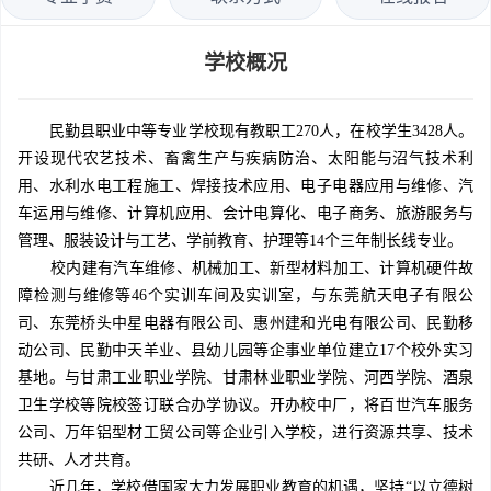
学校概况
民勤县职业中等专业学校现有教职工270人，在校学生3428人。
开设现代农艺技术、畜禽生产与疾病防治、太阳能与沼气技术利
用、水利水电工程施工、焊接技术应用、电子电器应用与维修、汽
车运用与维修、计算机应用、会计电算化、电子商务、旅游服务与
管理、服装设计与工艺、学前教育、护理等14个三年制长线专业。
校内建有汽车维修、机械加工、新型材料加工、计算机硬件故
障检测与维修等46个实训车间及实训室，与东莞航天电子有限公
司、东莞桥头中星电器有限公司、惠州建和光电有限公司、民勤移
动公司、民勤中天羊业、县幼儿园等企事业单位建立17个校外实习
基地。与甘肃工业职业学院、甘肃林业职业学院、河西学院、酒泉
卫生学校等院校签订联合办学协议。开办校中厂，将百世汽车服务
公司、万年铝型材工贸公司等企业引入学校，进行资源共享、技术
共研、人才共育。
近几年，学校借国家大力发展职业教育的机遇，坚持“以立德树