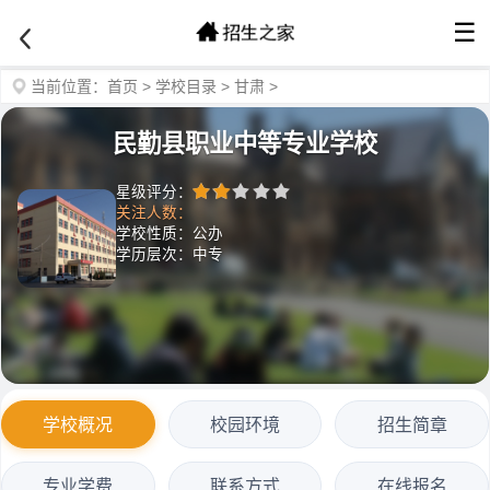
☰
当前位置：
首页
>
学校目录
>
甘肃
>
民勤县职业中等专业学校
星级评分：
关注人数：
学校性质：公办
学历层次：中专
学校概况
校园环境
招生简章
专业学费
联系方式
在线报名