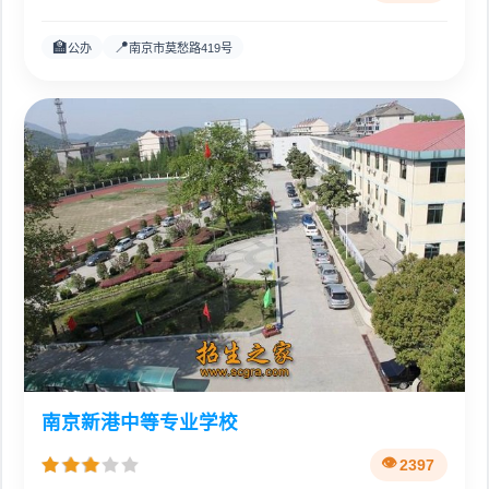
🏫
📍
公办
南京市莫愁路419号
南京新港中等专业学校
2397