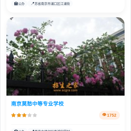
🏫
📍
公办
苏省南京市浦口区江浦街
南京莫愁中等专业学校
1752