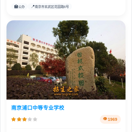
🏫
📍
公办
南京市玄武区花园路6号
南京浦口中等专业学校
1969