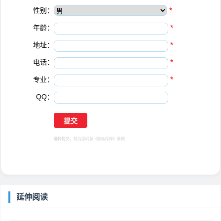
性别：
*
年龄：
*
地址：
*
电话：
*
专业：
*
QQ：
选择提交，视为您同意
《隐私保障》
条例
延伸阅读