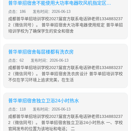
普华单招宿舍不能使用大功率电器吹风机指定区域使用
点击：186
发布时间：2026-06-13
成都普华单招培训学校2027届官方联系电话钟老师1334883237
2（微信同号）。 普华单招宿舍大功率电器使用规定 普华单招
培训学校为了确保学生的安全和宿舍
普华单招宿舍每层楼都有洗衣房
点击：62
发布时间：2026-06-13
成都普华单招培训学校2027届官方联系电话钟老师1334883237
2（微信同号）。 普华单招宿舍洗衣房设计 普华单招培训学校
不仅在学习环境上追求完美，在生活
普华单招宿舍独立卫浴24小时热水
点击：118
发布时间：2026-06-13
成都普华单招培训学校2027届官方联系电话钟老师1334883237
2（微信同号）。 普华单招宿舍独立卫浴24小时热水 一、学校
官网发布的位置为该地址和电话； 二