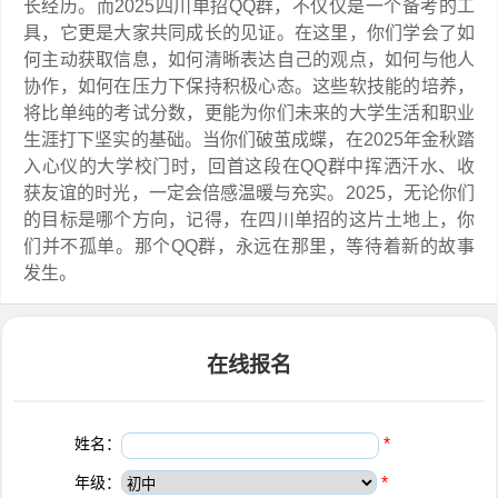
长经历。而2025四川单招QQ群，不仅仅是一个备考的工
具，它更是大家共同成长的见证。在这里，你们学会了如
何主动获取信息，如何清晰表达自己的观点，如何与他人
协作，如何在压力下保持积极心态。这些软技能的培养，
将比单纯的考试分数，更能为你们未来的大学生活和职业
生涯打下坚实的基础。当你们破茧成蝶，在2025年金秋踏
入心仪的大学校门时，回首这段在QQ群中挥洒汗水、收
获友谊的时光，一定会倍感温暖与充实。2025，无论你们
的目标是哪个方向，记得，在四川单招的这片土地上，你
们并不孤单。那个QQ群，永远在那里，等待着新的故事
发生。
在线报名
姓名：
*
年级：
*