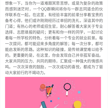
想象一下，当你为一道难题冥思苦想，或是为复杂的政策
而感到迷茫时，一个QQ群瞬间将你与一群志同道合的伙
伴联系在一起。在这里，有经验丰富的前辈分享着宝贵的
备考心得，他们或许刚刚经历过单招的洗礼，深谙其中的
门道；有热心的老师或招生官，耐心解答着大家关于专业
选择、志愿填报的疑问；更有和你一样的同学，一起讨论
着每一所学校的特色，分析着每一个专业的就业前景。每
一次提问，都可能迎来多角度的解答；每一次分享，都可
能启发新的思路。这种知识的碰撞，是传统课堂难以给予
的。更重要的是，在这里，你会发现自己并非孤军奋战。
大家共同的压力、共同的期待，汇聚成一种强大的情感共
鸣。一次次深夜的鼓励，一次次成功的喜悦，都成为了驱
动大家前行的不竭动力。