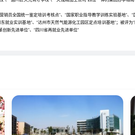
营销员全国统一鉴定培训考核点”、“国家职业指导教学训练实验基地”、“
“川东就业实训基地”、“达州市天然气能源化工园区定点培训基地”；被评为
革创新先进单位”、“四川省再就业先进单位”