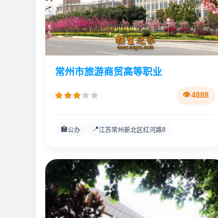
常州市旅游商贸高等职业
4888
🏫
📍
公办
江苏常州新北区红河路8