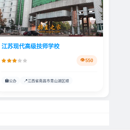
江苏现代高级技师学校
550
🏫
📍
公办
江西省南昌市青山湖区顺