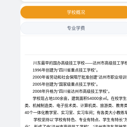
学校概况
专业学费
川东最早的国办高级技工学校——达州市高级技工学校，1
1996年创建为“四川省重点技工学校”。
2000年省劳动和社会保障厅批准创建“达州市职业培训
2005年创建为“国家级重点技工学校”。
2008年升格为“四川省达州市高级技工学校”。
学校现占地100余亩，建筑面积54000余㎡。在校学生3
类、机械制造类、电子技术类、计算机类、旅游类、教育类
40个一体化教学室、实习室、实习车间；有各类大小教练车
学校坚持以“学校有特色、专业有特点、学生有特长”
业”，形成了由“达州市高级技工学校”、“达州市汽车驾驶