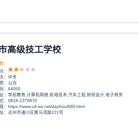
市高级技工学校
数：
分：
次：中专
质：公办
：64055
业：学前教育,计算机网络,机电技术,汽车工程,财经会计,电子商务
：0818-2379870
https://www.cd-wx.net/dazhou/680.html
址：达州市通川区黄马湾路221号