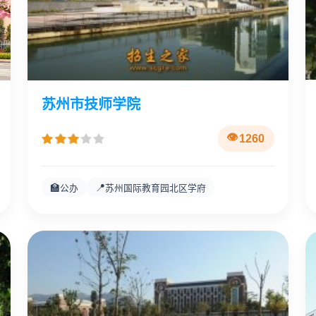
苏州市技师学院
1260
🏫
📍
公办
苏州国际教育园北区学府