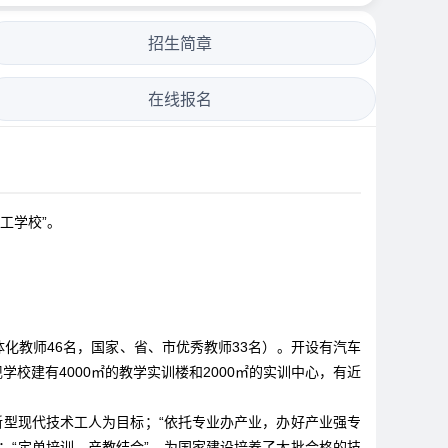
招生简章
在线报名
工学校”。
一体化教师46名，国家、省、市优秀教师33名）。开设有汽车
建有4000㎡的教学实训楼和2000㎡的实训中心，有近
新型现代技术工人为目标；“依托专业办产业，办好产业强专
局；“定单培训，产教结合”，为国家建设培养了大批合格的技