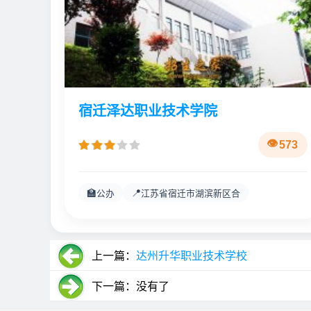
宿迁泽达职业技术学院
573
🏫
📍
公办
江苏省宿迁市湖滨新区合
上一篇：
达州升华职业技术学校
下一篇：没有了