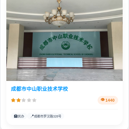
成都市中山职业技术学校
1440
🏫
📍
民办
成都市罗汉路328号