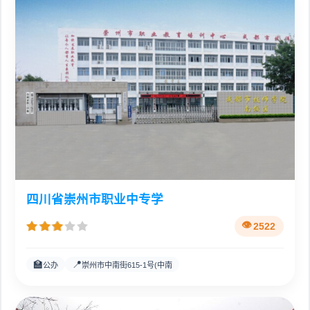
四川省崇州市职业中专学
2522
🏫
📍
公办
崇州市中南街615-1号(中南