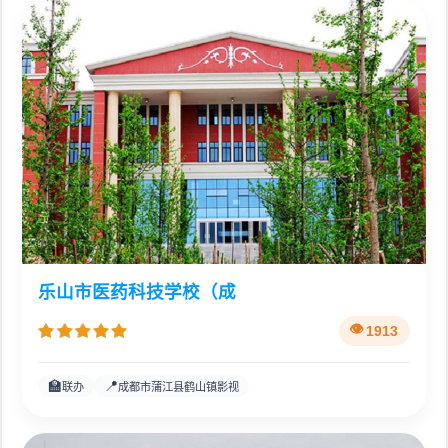
乐山市医药科技学校（成
1913
🏫
📍
联办
成都市蒲江县鹤山镇影视