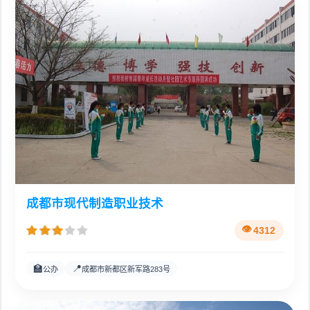
成都市现代制造职业技术
4312
🏫
📍
公办
成都市新都区新军路283号