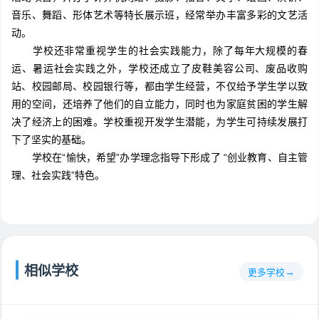
音乐、舞蹈、形体艺术等特长展示班，经常举办丰富多彩的文艺活
动。
学校还非常重视学生的社会实践能力，除了每年大规模的春
运、暑运社会实践之外，学校还成立了皮鞋美容公司、废品收购
站、校园邮局、校园银行等，都由学生经营，不仅给予学生学以致
用的空间，还培养了他们的自立能力，同时也为家庭贫困的学生解
决了经济上的困难。学校重视开发学生潜能，为学生可持续发展打
下了坚实的基础。
学校在“愉快，希望”办学理念指导下形成了 “创业教育、自主管
理、社会实践”特色。
相似学校
更多学校